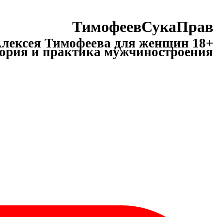
ТимофеевСукаПрав
лексея Тимофеева для женщин 18+
ория и практика мужчиностроения