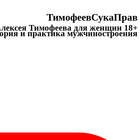
ТимофеевСукаПрав
лексея Тимофеева для женщин 18+
ория и практика мужчиностроения