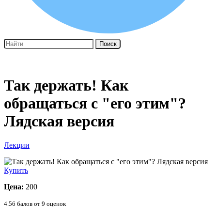
Поиск
Так держать! Как
обращаться с "его этим"?
Лядская версия
Лекции
Купить
Цена:
200
4.56
балов от
9
оценок