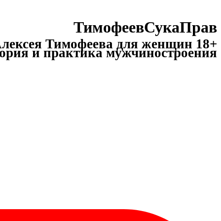
ТимофеевСукаПрав
лексея Тимофеева для женщин 18+
ория и практика мужчиностроения