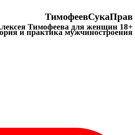
ТимофеевСукаПрав
лексея Тимофеева для женщин 18+
ория и практика мужчиностроения