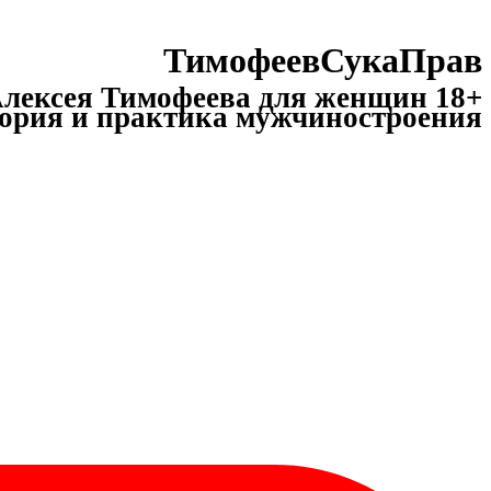
ТимофеевСукаПрав
лексея Тимофеева для женщин 18+
ория и практика мужчиностроения