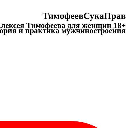
ТимофеевСукаПрав
лексея Тимофеева для женщин 18+
ория и практика мужчиностроения