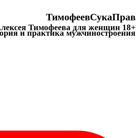
ТимофеевСукаПрав
лексея Тимофеева для женщин 18+
ория и практика мужчиностроения