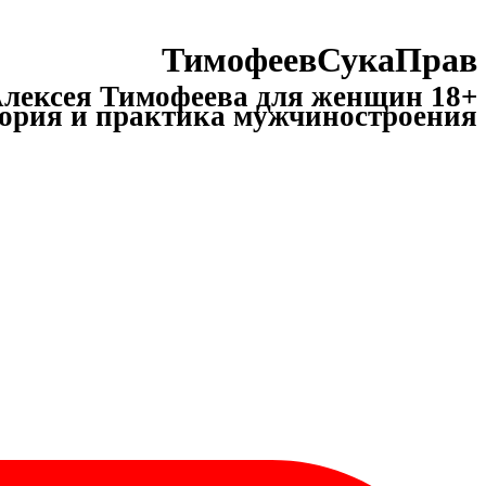
ТимофеевСукаПрав
лексея Тимофеева для женщин 18+
ория и практика мужчиностроения