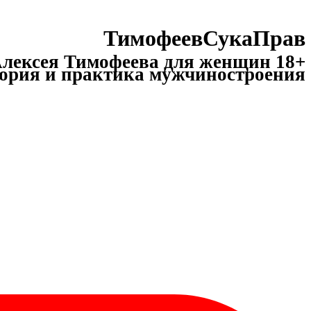
ТимофеевСукаПрав
лексея Тимофеева для женщин 18+
ория и практика мужчиностроения