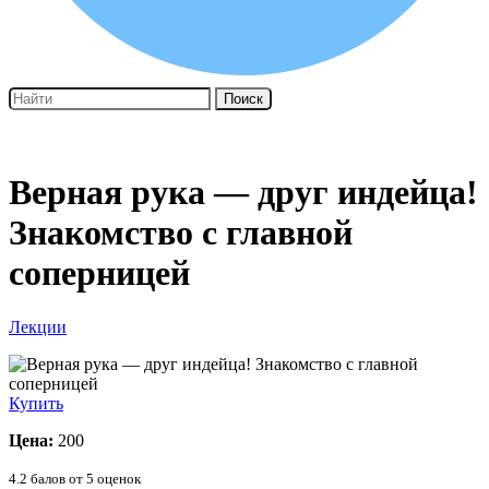
Поиск
Верная рука — друг индейца!
Знакомство с главной
соперницей
Лекции
Купить
Цена:
200
4.2
балов от
5
оценок