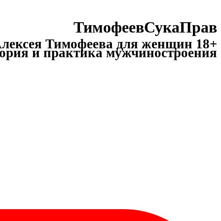
ТимофеевСукаПрав
лексея Тимофеева для женщин 18+
ория и практика мужчиностроения